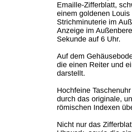
Emaille-Zifferblatt, sc
einem goldenen Louis 
Strichminuterie im Auß
Anzeige im Außenberei
Sekunde auf 6 Uhr.
Auf dem Gehäuseboden 
die einen Reiter und e
darstellt.
Hochfeine Taschenuhr 
durch das originale, un
römischen Indexen üb
Nicht nur das Zifferbl