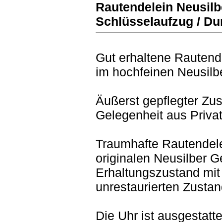
Rautendelein Neusil
Schlüsselaufzug / D
Gut erhaltene Rauten
im hochfeinen Neusil
Äußerst gepflegter Zu
Gelegenheit aus Priv
Traumhafte Rautendel
originalen Neusilber 
Erhaltungszustand mit 
unrestaurierten Zustan
Die Uhr ist ausgestatt