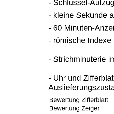
- Schlüssel-Aufzu
- kleine Sekunde a
- 60 Minuten-Anze
- römische Indexe
- Strichminuterie 
- Uhr und Zifferblat
Auslieferungszust
Bewertung Zifferblatt
Bewertung Zeiger