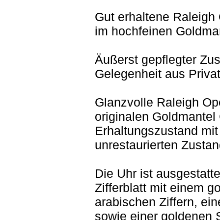
Gut erhaltene Raleig
im hochfeinen Goldma
Äußerst gepflegter Zu
Gelegenheit aus Priv
Glanzvolle Raleigh O
originalen Goldmantel
Erhaltungszustand mit 
unrestaurierten Zustan
Die Uhr ist ausgestat
Zifferblatt mit einem g
arabischen Ziffern, ei
sowie einer goldenen S