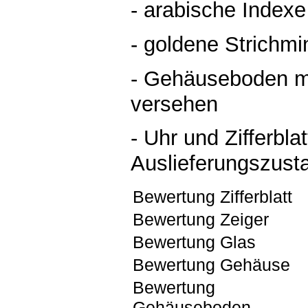
- arabische Indexe
- goldene Strichmi
- Gehäuseboden mi
versehen
- Uhr und Zifferblat
Auslieferungszust
Bewertung Zifferblatt
Bewertung Zeiger
Bewertung Glas
Bewertung Gehäuse
Bewertung
Gehäuseboden