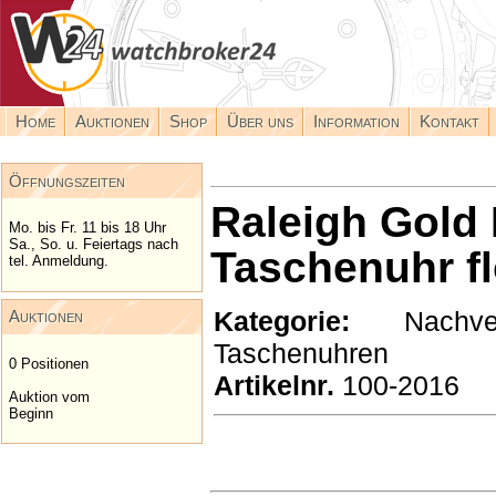
Home
Auktionen
Shop
Über uns
Information
Kontakt
Öffnungszeiten
Raleigh Gold
Mo. bis Fr. 11 bis 18 Uhr
Sa., So. u. Feiertags nach
Taschenuhr fl
tel. Anmeldung.
Kategorie:
Nachverk
Auktionen
Taschenuhren
0 Positionen
Artikelnr.
100-2016
Auktion vom
Beginn