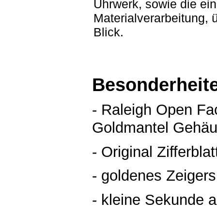
Uhrwerk, sowie die ein
Materialverarbeitung,
Blick.
Besonderheit
- Raleigh Open Fa
Goldmantel Gehä
- Original Zifferbla
- goldenes Zeigers
- kleine Sekunde a