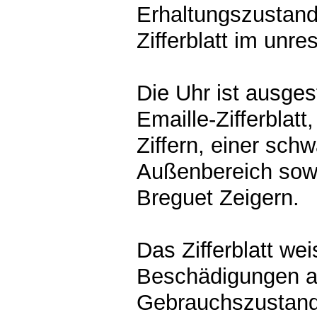
Erhaltungszustand
Zifferblatt im unre
Die Uhr ist ausges
Emaille-Zifferblat
Ziffern, einer sch
Außenbereich sow
Breguet Zeigern.
Das Zifferblatt wei
Beschädigungen au
Gebrauchszustand 