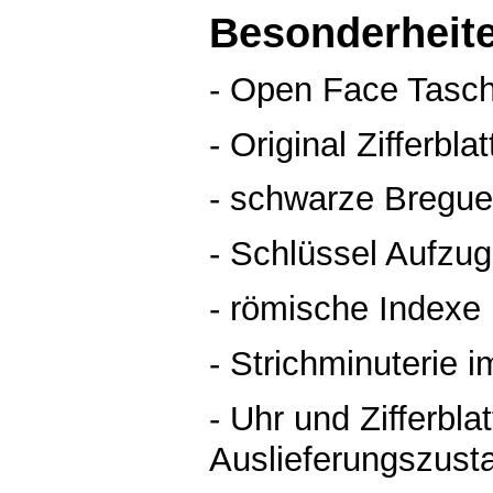
Besonderheit
- Open Face Tasch
- Original Zifferbla
- schwarze Bregue
- Schlüssel Aufzu
- römische Indexe
- Strichminuterie 
- Uhr und Zifferblat
Auslieferungszust