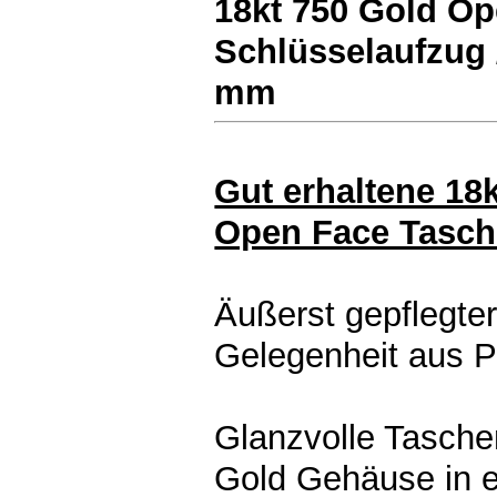
18kt 750 Gold O
Schlüsselaufzug 
mm
Gut erhaltene 18k
Open Face Tasc
Äußerst gepflegte
Gelegenheit aus 
Glanzvolle Taschen
Gold Gehäuse in 