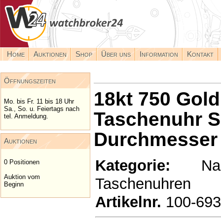
Home
Auktionen
Shop
Über uns
Information
Kontakt
Öffnungszeiten
18kt 750 Gol
Mo. bis Fr. 11 bis 18 Uhr
Sa., So. u. Feiertags nach
Taschenuhr S
tel. Anmeldung.
Durchmesser
Auktionen
Kategorie:
Nachv
0 Positionen
Auktion vom
Taschenuhren
Beginn
Artikelnr.
100-69