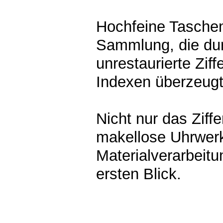
Hochfeine Taschen
Sammlung, die dur
unrestaurierte Zif
Indexen überzeugt
Nicht nur das Ziff
makellose Uhrwerk,
Materialverarbeit
ersten Blick.