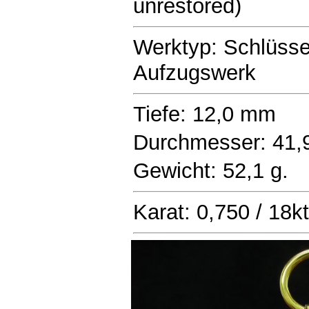
unrestored)
Werktyp: Schlüsse
Aufzugswerk
Tiefe: 12,0 mm
Durchmesser: 41
Gewicht: 52,1 g.
Karat: 0,750 / 18k