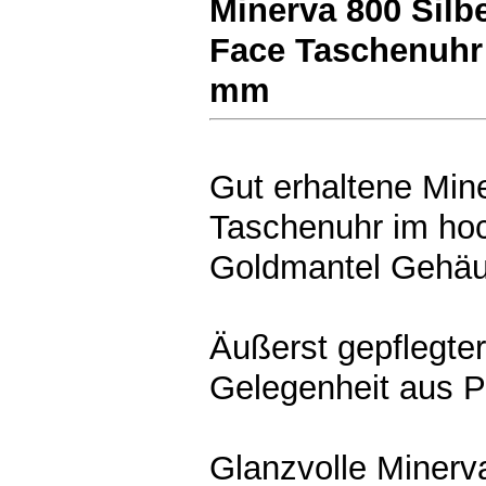
Minerva 800 Silb
Face Taschenuhr
mm
Gut erhaltene Mi
Taschenuhr im hoc
Goldmantel Gehä
Äußerst gepflegte
Gelegenheit aus 
Glanzvolle Miner