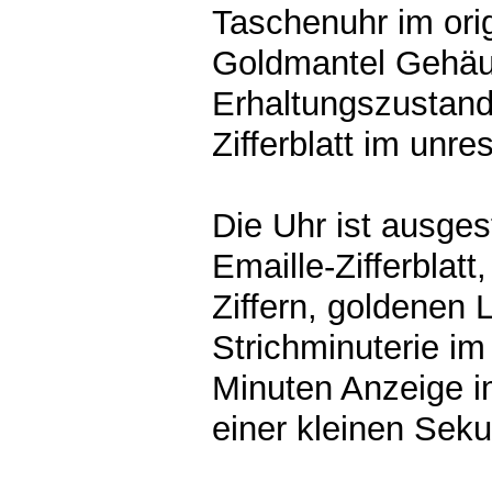
Taschenuhr im orig
Goldmantel Gehäu
Erhaltungszustand
Zifferblatt im unre
Die Uhr ist ausges
Emaille-Zifferblat
Ziffern, goldenen 
Strichminuterie im
Minuten Anzeige 
einer kleinen Seku