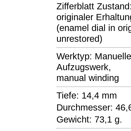
Zifferblatt Zustand:
originaler Erhaltun
(enamel dial in ori
unrestored)
Werktyp: Manuell
Aufzugswerk,
manual winding
Tiefe: 14,4 mm
Durchmesser: 46
Gewicht: 73,1 g.