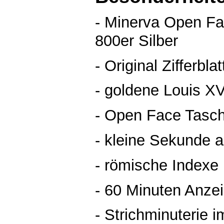
- Minerva Open F
800er Silber
- Original Zifferbla
- goldene Louis X
- Open Face Tasc
- kleine Sekunde a
- römische Indexe
- 60 Minuten Anze
- Strichminuterie 