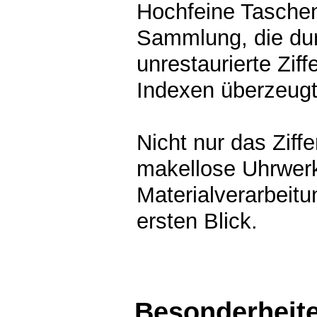
Hochfeine Taschen
Sammlung, die dur
unrestaurierte Zif
Indexen überzeugt
Nicht nur das Ziff
makellose Uhrwerk,
Materialverarbeit
ersten Blick.
Besonderheit