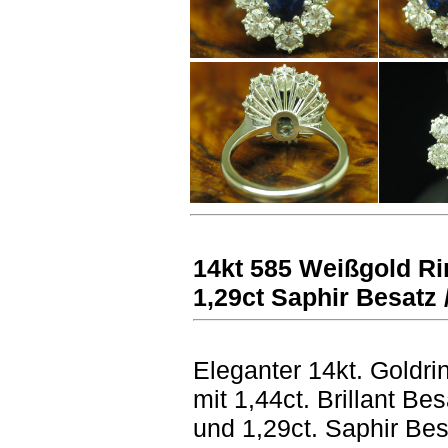
14kt 585 Weißgold Rin
1,29ct Saphir Besatz 
Eleganter 14kt. Goldri
mit 1,44ct. Brillant Be
und 1,29ct. Saphir Be