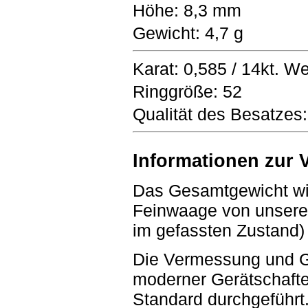
Höhe: 8,3 mm
Gewicht: 4,7 g
Karat: 0,585 / 14kt. W
Ringgröße: 52
Qualität des Besatzes
Informationen zur
Das Gesamtgewicht wir
Feinwaage von unseren
im gefassten Zustand) e
Die Vermessung und G
moderner Gerätschaften
Standard durchgeführt