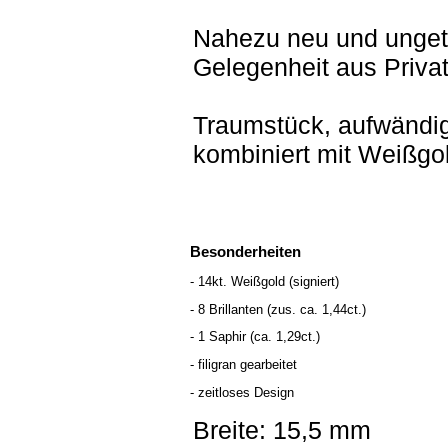
Nahezu neu und unge
Gelegenheit aus Privat
Traumstück, aufwändig 
kombiniert mit Weißgol
Besonderheiten
- 14kt. Weißgold (signiert)
- 8 Brillanten (zus. ca. 1,44ct.)
- 1 Saphir (ca. 1,29ct.)
- filigran gearbeitet
- zeitloses Design
Breite: 15,5 mm