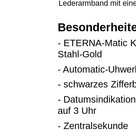
Lederarmband mit eine
Besonderheit
- ETERNA-Matic Ko
Stahl-Gold
- Automatic-Uhwer
- schwarzes Ziffer
- Datumsindikation
auf 3 Uhr
- Zentralsekunde