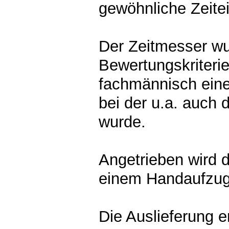
gewöhnliche Zeitei
Der Zeitmesser wu
Bewertungskriteri
fachmännisch eine
bei der u.a. auch 
wurde.
Angetrieben wird 
einem Handaufzug
Die Auslieferung e