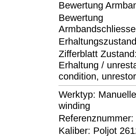
Bewertung Armba
Bewertung
Armbandschliesse
Erhaltungszustan
Zifferblatt Zustand:
Erhaltung / unrestau
condition, unresto
Werktyp: Manuell
winding
Referenznummer:
Kaliber: Poljot 26