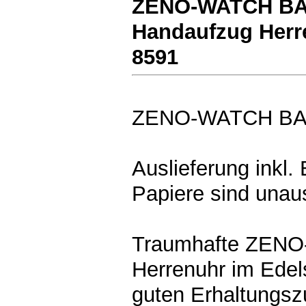
ZENO-WATCH BAS
Handaufzug Herre
8591
ZENO-WATCH B
Auslieferung inkl.
Papiere sind unaus
Traumhafte ZEN
Herrenuhr im Edel
guten Erhaltungsz