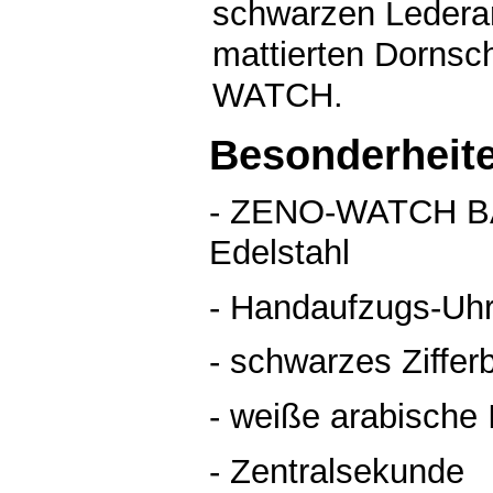
schwarzen Ledera
mattierten Dornsc
WATCH.
Besonderheit
- ZENO-WATCH BA
Edelstahl
- Handaufzugs-Uh
- schwarzes Ziffer
- weiße arabische
- Zentralsekunde