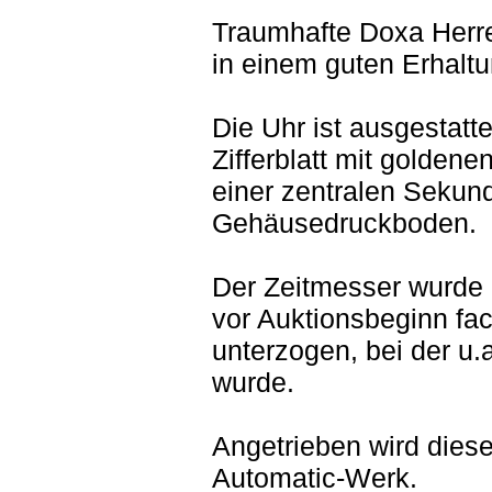
Traumhafte Doxa Herr
in einem guten Erhalt
Die Uhr ist ausgestatt
Zifferblatt mit golden
einer zentralen Sekun
Gehäusedruckboden.
Der Zeitmesser wurde i
vor Auktionsbeginn fa
unterzogen, bei der u.
wurde.
Angetrieben wird dies
Automatic-Werk.