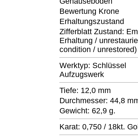
Gehäuseboden
Bewertung Krone
Erhaltungszustand
Zifferblatt Zustand: Ema
Erhaltung / unrestaurier
condition / unrestored)
Werktyp: Schlüssel
Aufzugswerk
Tiefe: 12,0 mm
Durchmesser: 44,8 m
Gewicht: 62,9 g.
Karat: 0,750 / 18kt. Go