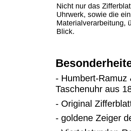
Nicht nur das Zifferbl
Uhrwerk, sowie die ein
Materialverarbeitung,
Blick.
Besonderheit
- Humbert-Ramuz 
Taschenuhr aus 18
- Original Zifferbla
- goldene Zeiger 