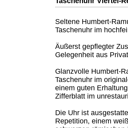
Taschenuhr Viertel-R
Seltene Humbert-Ram
Taschenuhr im hochfe
Äußerst gepflegter Zu
Gelegenheit aus Priv
Glanzvolle Humbert-
Taschenuhr im origina
einem guten Erhaltung
Zifferblatt im unrestau
Die Uhr ist ausgestatte
Repetition, einem weiße