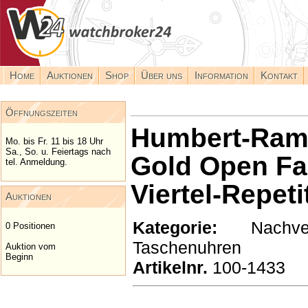
Home
Auktionen
Shop
Über uns
Information
Kontakt
Öffnungszeiten
Humbert-Ramu
Mo. bis Fr. 11 bis 18 Uhr
Sa., So. u. Feiertags nach
Gold Open Fa
tel. Anmeldung.
Viertel-Repeti
Auktionen
Kategorie:
Nachverk
0 Positionen
Taschenuhren
Auktion vom
Beginn
Artikelnr.
100-1433