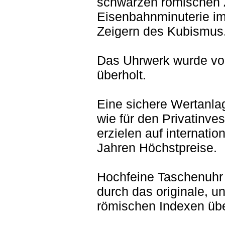
schwarzen römischen Zi
Eisenbahnminuterie i
Zeigern des Kubismus
Das Uhrwerk wurde vor
überholt.
Eine sichere Wertanla
wie für den Privatinves
erzielen auf internatio
Jahren Höchstpreise.
Hochfeine Taschenuhr 
durch das originale, un
römischen Indexen üb