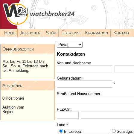
Home
Auktionen
Shop
Über uns
Information
Kontakt
Öffnungszeiten
Kontaktdaten
Mo. bis Fr. 11 bis 18 Uhr
Vor- und Nachname
Sa., So. u. Feiertags nach
tel. Anmeldung.
Geburtsdatum:
*
Auktionen
Straße und Hausnummer:
0 Positionen
Auktion vom
PLZ/Ort:
Beginn
Land *
In Europa:
Sonstige: