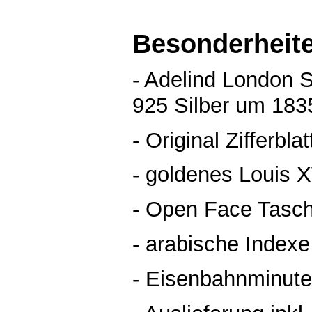
Besonderheit
- Adelind London 
925 Silber um 183
- Original Zifferbla
- goldenes Louis X
- Open Face Tasc
- arabische Indexe
- Eisenbahnminute