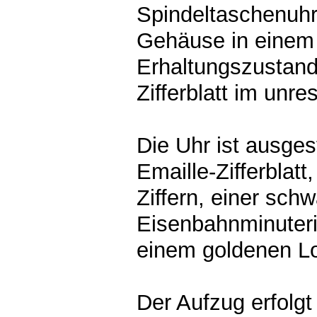
Spindeltaschenuhr 
Gehäuse in einem
Erhaltungszustand
Zifferblatt im unre
Die Uhr ist ausges
Emaille-Zifferblat
Ziffern, einer sch
Eisenbahnminuter
einem goldenen Lo
Der Aufzug erfolgt 