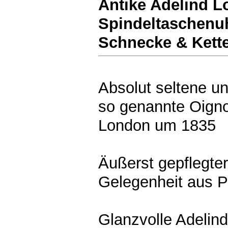
Antike Adelind 
Spindeltaschenuh
Schnecke & Kett
Absolut seltene un
so genannte Oigno
London um 1835
Äußerst gepflegte
Gelegenheit aus 
Glanzvolle Adeli