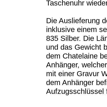
Taschenuhr wieder
Die Auslieferung d
inklusive einem s
835 Silber. Die Lä
und das Gewicht b
dem Chatelaine bef
Anhänger, welcher f
mit einer Gravur W
dem Anhänger befi
Aufzugsschlüssel 