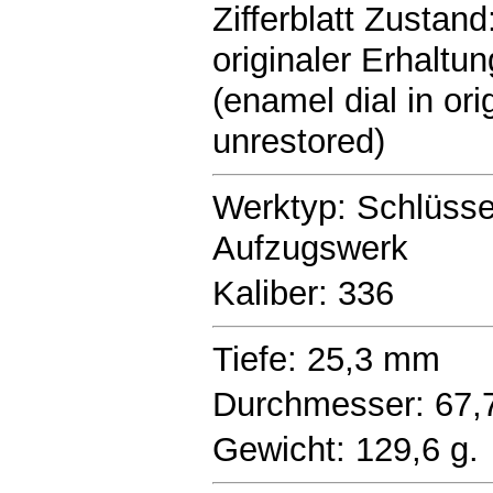
Zifferblatt Zustand:
originaler Erhaltun
(enamel dial in ori
unrestored)
Werktyp: Schlüsse
Aufzugswerk
Kaliber: 336
Tiefe: 25,3 mm
Durchmesser: 67
Gewicht: 129,6 g.