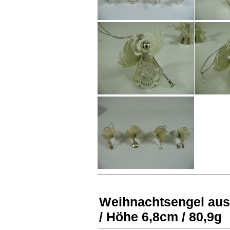
Weihnachtsengel aus M
/ Höhe 6,8cm / 80,9g