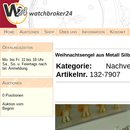
Home
Auktionen
Shop
Über uns
Information
Kontakt
Öffnungszeiten
Weihnachtsengel aus Metall Silbe
Mo. bis Fr. 11 bis 18 Uhr
Kategorie:
Nachverkä
Sa., So. u. Feiertags nach
tel. Anmeldung.
Artikelnr.
132-7907
Auktionen
0 Positionen
Auktion vom
Beginn