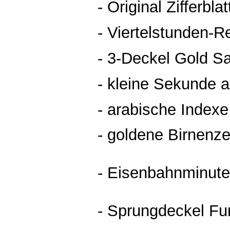
- Original Zifferbla
- Viertelstunden-Re
- 3-Deckel Gold S
- kleine Sekunde a
- arabische Indexe
- goldene Birnenze
- Eisenbahnminute
- Sprungdeckel Fu