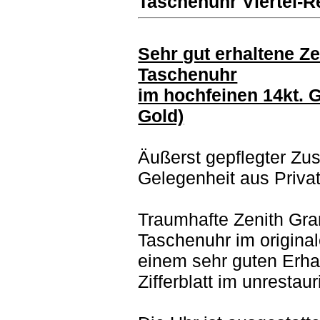
Taschenuhr Viertel-R
Sehr gut erhaltene Z
Taschenuhr
im hochfeinen 14kt. 
Gold)
Äußerst gepflegter Zu
Gelegenheit aus Priv
Traumhafte Zenith Gra
Taschenuhr im origina
einem sehr guten Erha
Zifferblatt im unrestau