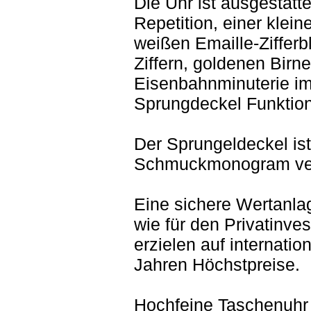
Die Uhr ist ausgestatte
Repetition, einer klei
weißen Emaille-Zifferb
Ziffern, goldenen Birn
Eisenbahnminuterie im
Sprungdeckel Funktion
Der Sprungeldeckel ist
Schmuckmonogram ve
Eine sichere Wertanla
wie für den Privatinves
erzielen auf internatio
Jahren Höchstpreise.
Hochfeine Taschenuhr 