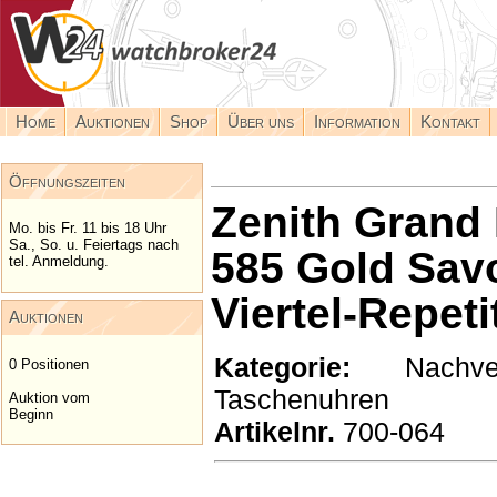
Home
Auktionen
Shop
Über uns
Information
Kontakt
Öffnungszeiten
Zenith Grand 
Mo. bis Fr. 11 bis 18 Uhr
Sa., So. u. Feiertags nach
585 Gold Sav
tel. Anmeldung.
Viertel-Repeti
Auktionen
Kategorie:
Nachverk
0 Positionen
Taschenuhren
Auktion vom
Beginn
Artikelnr.
700-064