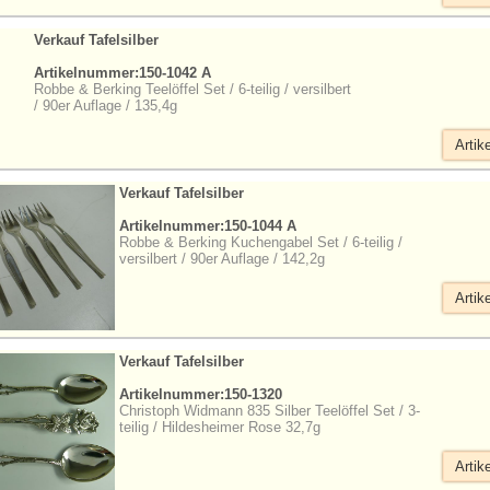
Verkauf Tafelsilber
Artikelnummer:150-1042 A
Robbe & Berking Teelöffel Set / 6-teilig / versilbert
/ 90er Auflage / 135,4g
Artik
Verkauf Tafelsilber
Artikelnummer:150-1044 A
Robbe & Berking Kuchengabel Set / 6-teilig /
versilbert / 90er Auflage / 142,2g
Artik
Verkauf Tafelsilber
Artikelnummer:150-1320
Christoph Widmann 835 Silber Teelöffel Set / 3-
teilig / Hildesheimer Rose 32,7g
Artik