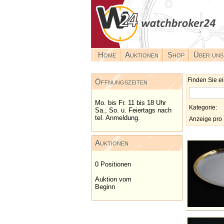
Home
Auktionen
Shop
Über uns
Finden Sie ei
Öffnungszeiten
Mo. bis Fr. 11 bis 18 Uhr
Kategorie:
Sa., So. u. Feiertags nach
tel. Anmeldung.
Anzeige pro 
Auktionen
0 Positionen
Auktion vom
Beginn