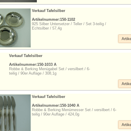
Verkauf Tafelsilber
Artikelnummer:150-1102
925 Silber Untersetzer / Teller / Set 3-teilig /
Echtsilber / 57,4g
Artik
Verkauf Tafelsilber
Artikelnummer:150-1033 A
Robbe & Berking Menügabel Set / versilbert / 6-
teilig / 90er Auflage / 308,1g
Artik
Verkauf Tafelsilber
Artikelnummer:150-1040 A
Robbe & Berking Menümesser Set / versilbert / 6-
teilig / 90er Auflage / 424,0g
Artik