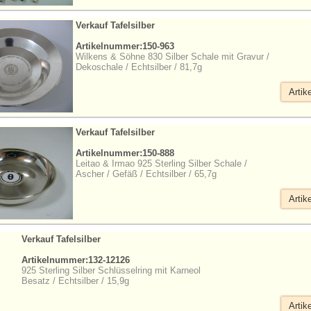
Verkauf Tafelsilber
Artikelnummer:150-963
Wilkens & Söhne 830 Silber Schale mit Gravur /
Dekoschale / Echtsilber / 81,7g
Artik
Verkauf Tafelsilber
Artikelnummer:150-888
Leitao & Irmao 925 Sterling Silber Schale /
Ascher / Gefäß / Echtsilber / 65,7g
Artik
Verkauf Tafelsilber
Artikelnummer:132-12126
925 Sterling Silber Schlüsselring mit Karneol
Besatz / Echtsilber / 15,9g
Artik