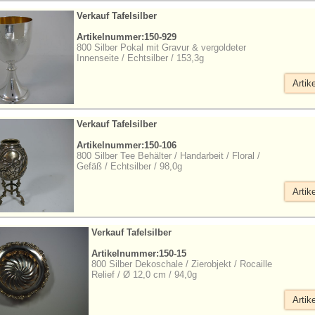
Verkauf Tafelsilber
Artikelnummer:150-929
800 Silber Pokal mit Gravur & vergoldeter
Innenseite / Echtsilber / 153,3g
Artik
Verkauf Tafelsilber
Artikelnummer:150-106
800 Silber Tee Behälter / Handarbeit / Floral /
Gefäß / Echtsilber / 98,0g
Artik
Verkauf Tafelsilber
Artikelnummer:150-15
800 Silber Dekoschale / Zierobjekt / Rocaille
Relief / Ø 12,0 cm / 94,0g
Artik