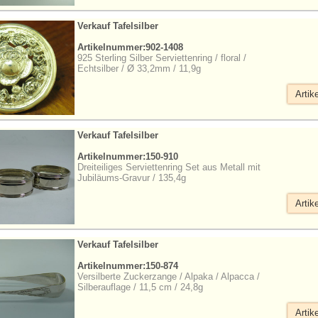
Verkauf Tafelsilber
Artikelnummer:902-1408
925 Sterling Silber Serviettenring / floral /
Echtsilber / Ø 33,2mm / 11,9g
Artik
Verkauf Tafelsilber
Artikelnummer:150-910
Dreiteiliges Serviettenring Set aus Metall mit
Jubiläums-Gravur / 135,4g
Artik
Verkauf Tafelsilber
Artikelnummer:150-874
Versilberte Zuckerzange / Alpaka / Alpacca /
Silberauflage / 11,5 cm / 24,8g
Artik