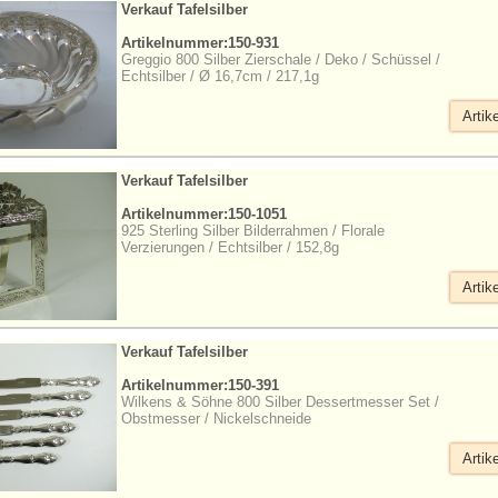
Verkauf Tafelsilber
Artikelnummer:150-931
Greggio 800 Silber Zierschale / Deko / Schüssel /
Echtsilber / Ø 16,7cm / 217,1g
Artik
Verkauf Tafelsilber
Artikelnummer:150-1051
925 Sterling Silber Bilderrahmen / Florale
Verzierungen / Echtsilber / 152,8g
Artik
Verkauf Tafelsilber
Artikelnummer:150-391
Wilkens & Söhne 800 Silber Dessertmesser Set /
Obstmesser / Nickelschneide
Artik