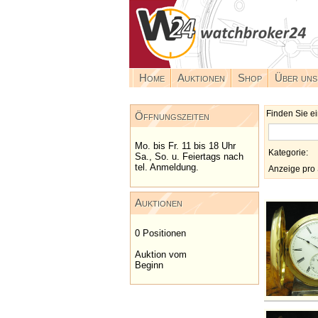
Home
Auktionen
Shop
Über uns
Finden Sie ei
Öffnungszeiten
Mo. bis Fr. 11 bis 18 Uhr
Kategorie:
Sa., So. u. Feiertags nach
tel. Anmeldung.
Anzeige pro 
Auktionen
0 Positionen
Auktion vom
Beginn