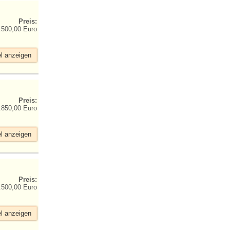
Preis:
.500,00 Euro
el anzeigen
Preis:
.850,00 Euro
el anzeigen
Preis:
.500,00 Euro
el anzeigen