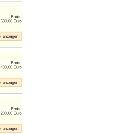
Preis:
.500,00 Euro
el anzeigen
Preis:
.400,00 Euro
el anzeigen
Preis:
.200,00 Euro
el anzeigen