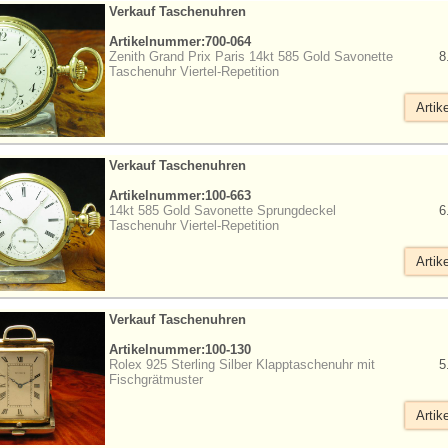
Verkauf Taschenuhren
Artikelnummer:700-064
Zenith Grand Prix Paris 14kt 585 Gold Savonette
8
Taschenuhr Viertel-Repetition
Artik
Verkauf Taschenuhren
Artikelnummer:100-663
14kt 585 Gold Savonette Sprungdeckel
6
Taschenuhr Viertel-Repetition
Artik
Verkauf Taschenuhren
Artikelnummer:100-130
Rolex 925 Sterling Silber Klapptaschenuhr mit
5
Fischgrätmuster
Artik