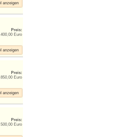
el anzeigen
Preis:
.400,00 Euro
el anzeigen
Preis:
.850,00 Euro
el anzeigen
Preis:
.500,00 Euro