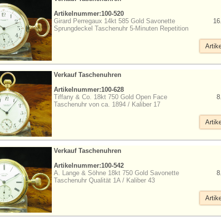
Artikelnummer:100-520
Girard Perregaux 14kt 585 Gold Savonette
16
Sprungdeckel Taschenuhr 5-Minuten Repetition
Artik
Verkauf Taschenuhren
Artikelnummer:100-628
Tiffany & Co. 18kt 750 Gold Open Face
8
Taschenuhr von ca. 1894 / Kaliber 17
Artik
Verkauf Taschenuhren
Artikelnummer:100-542
A. Lange & Söhne 18kt 750 Gold Savonette
8
Taschenuhr Qualität 1A / Kaliber 43
Artik