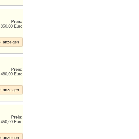
Preis:
.850,00 Euro
el anzeigen
Preis:
.480,00 Euro
el anzeigen
Preis:
.450,00 Euro
el anzeigen