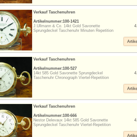
Verkauf Taschenuhren
Artikelnummer:100-1421
J.Ullmann & Co. 14kt Gold Savonette
4
Sprungdeckel Taschenuhr Minuten Repetition
Artik
Verkauf Taschenuhren
Artikelnummer:100-527
14kt 585 Gold Savonette Sprungdeckel
4
Taschenuhr Chronograph Viertel-Repetition
Artik
Verkauf Taschenuhren
Artikelnummer:100-666
Nestor Delevaux 14kt 585 Gold Savonette
4
Sprungdeckel Taschenuhr Viertel-Repetition
Artik