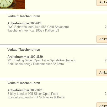
Artik
Verkauf Taschenuhren
Artikelnummer:100-623
IWC Schaffhausen 14kt 585 Gold Savonette
2
Taschenuhr von ca. 1909 / Kaliber 53
Artik
Verkauf Taschenuhren
Artikelnummer:100-1129
925 Sterling Silber Open Face Spindeltaschenuhr
2
Schlüsselaufzug / Durchmesser 52,6mm
Artik
Verkauf Taschenuhren
Artikelnummer:100-1181
Sibley London 925 Silber Open Face
2
Spindeltaschenuhr mit Schnecke & Kette
Artik