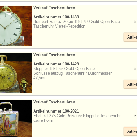
Verkauf Taschenuhren
Artikelnummer:100-1433
Humbert-Ramuz & Cie 18kt 750 Gold Open Face
5
Taschenuhr Viertel-Repetition
Artik
Verkauf Taschenuhren
Artikelnummer:100-1429
Kloppfer 18kt 750 Gold Open Face
5
Schlüsselaufzug Taschenuhr / Durchmesser
47,5mm
Artik
Verkauf Taschenuhren
Artikelnummer:100-2021
Ebel 9kt 375 Gold Reiseuhr Klappuhr Taschenuhr
5
Carré Form
Artik