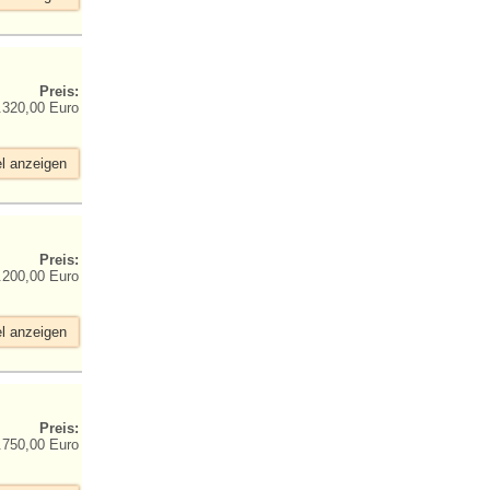
Preis:
.320,00 Euro
el anzeigen
Preis:
.200,00 Euro
el anzeigen
Preis:
.750,00 Euro